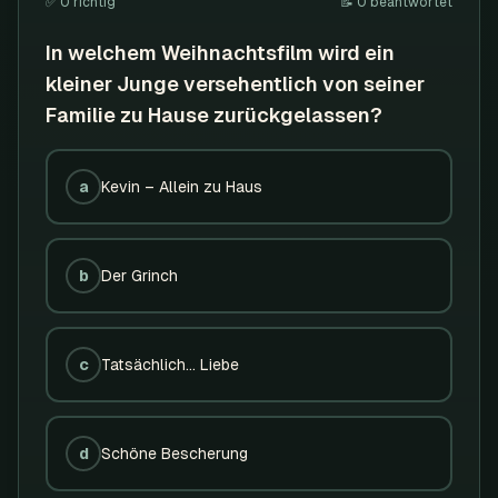
✅
0
richtig
📝
0
beantwortet
In welchem Weihnachtsfilm wird ein
kleiner Junge versehentlich von seiner
Familie zu Hause zurückgelassen?
a
Kevin – Allein zu Haus
b
Der Grinch
c
Tatsächlich... Liebe
d
Schöne Bescherung